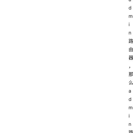
d
m
i
n
a
d
m
i
n