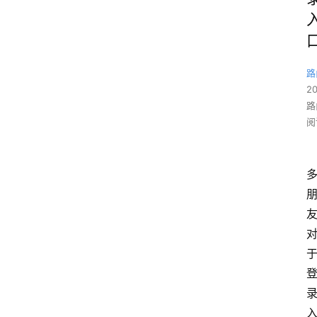
路
2
路
阅
于