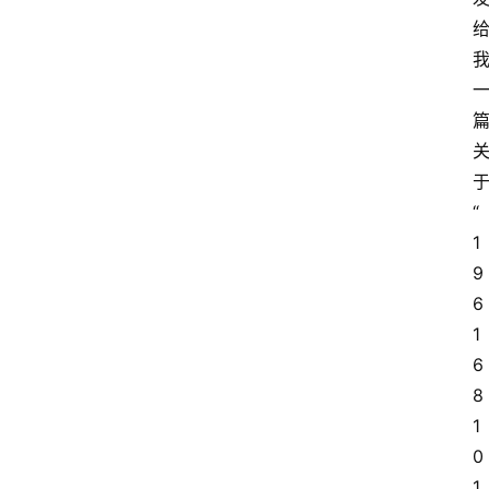
“
1
9
6
1
6
8
1
0
1