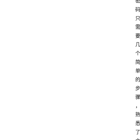
登
录
入
口
路
由
资
讯