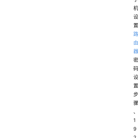
1
9
2