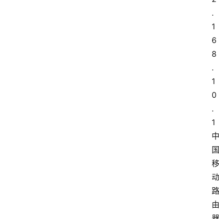
.
1
6
8
.
1
0
.
1