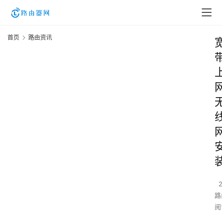
首页
路由资讯
路
阅