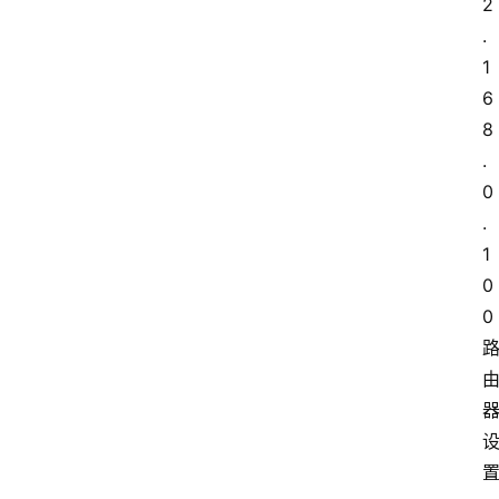
2
.
1
6
8
.
0
.
1
0
0 