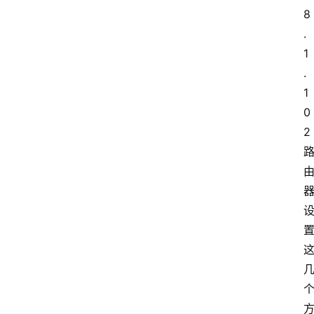
8
.
1
.
1
0
2 