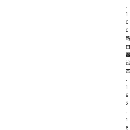
.
1
0
0
1
9
2
.
1
6