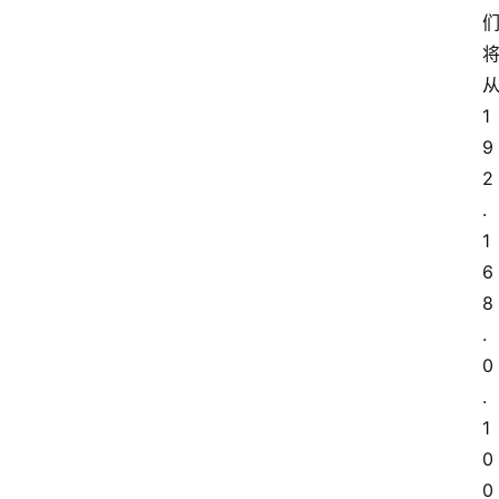
1
9
2
.
1
6
8
.
0
.
1
0
0 