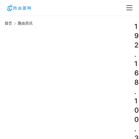
首页
路由资讯
1
9
2
.
1
6
8
.
1
0
0
.
3