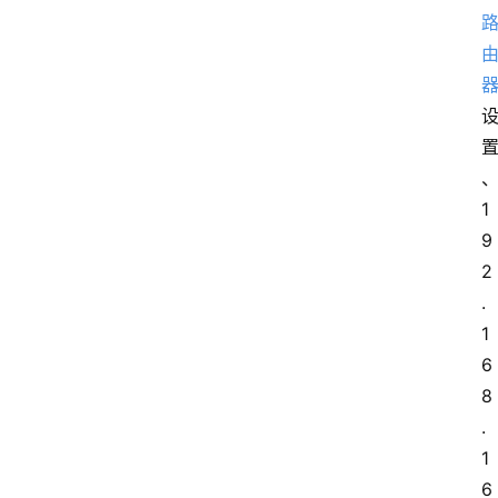
1
9
2
.
1
6
8
.
1
6