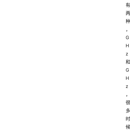
G
H
z
G
H
z