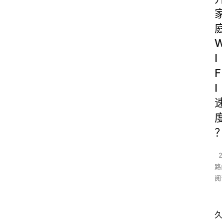
I
F
I
路
阅