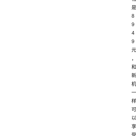
8
9
4
9
受