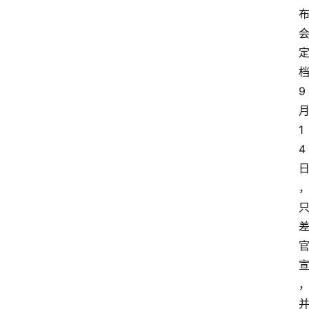
档
9 
月
1
4 