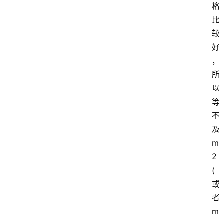
m
2
(
m