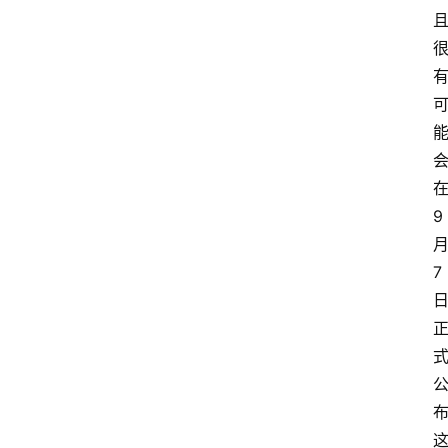
在
9 
月
7 