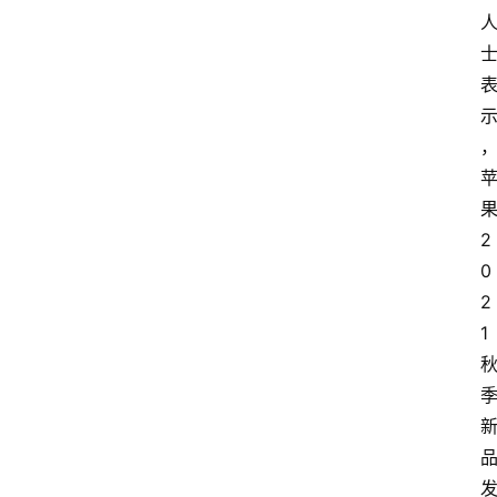
果
2
0
2
1 