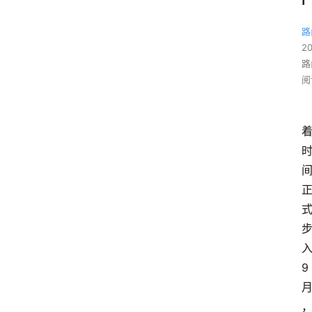
路
2
路
阅
入
9 