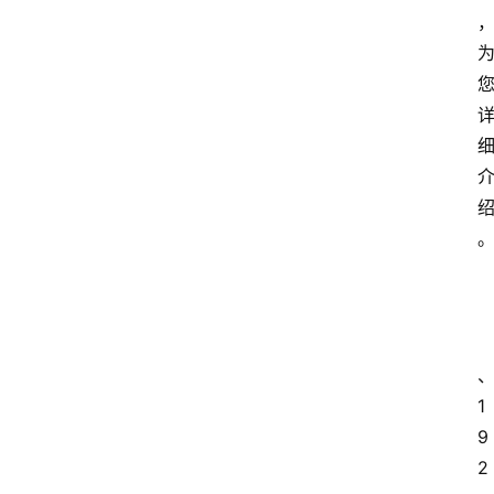
1
9
2