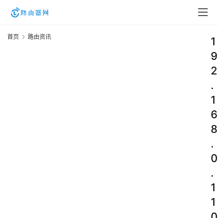
首页
路由资讯
1
9
2
.
1
6
8
.
0
.
1
1
0