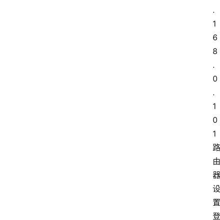
.
1
6
8
.
0
.
1
0
1 