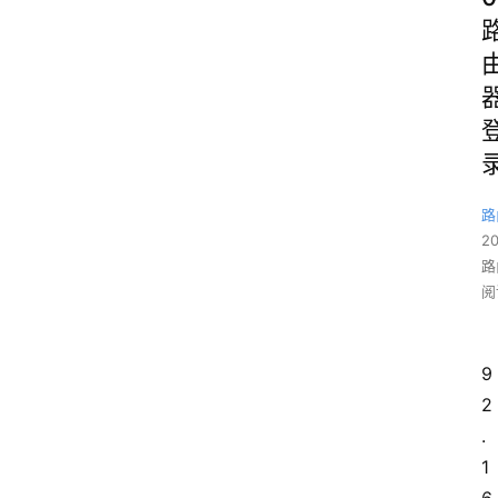
路
2
路
阅
9
2
.
1