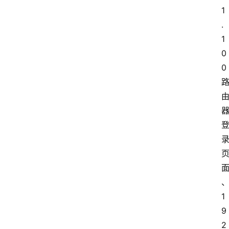
1
.
1
0
0
1
9
2