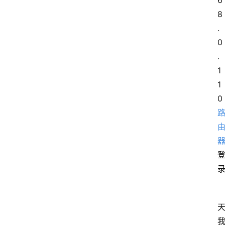
6
8
.
0
.
1
1
0