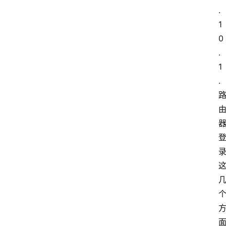
.
1
0
.
1
.