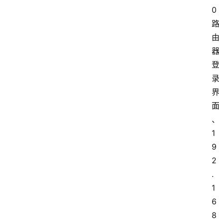
0
1
9
2
.
1
6
8