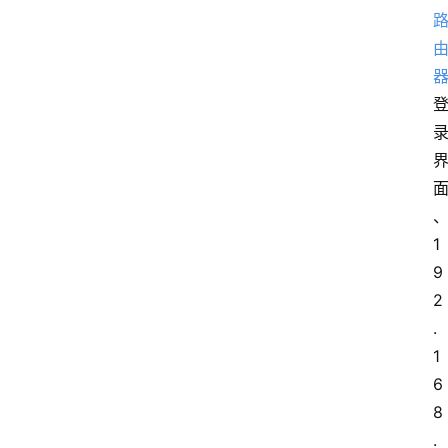
1
9
2
.
1
6
8
.