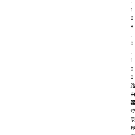
.
1
6
8
.
0
.
1
0
0