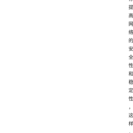
登
录
入
口
路
由
资
讯