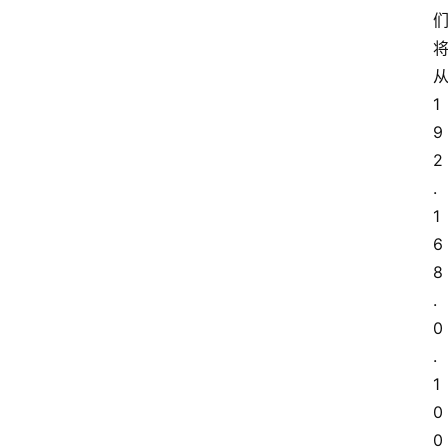
1
9
2
.
1
6
8
.
0
.
1
0
0