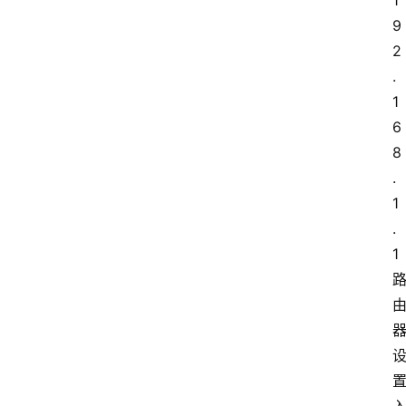
1
9
2
.
1
6
8
.
1
.
1