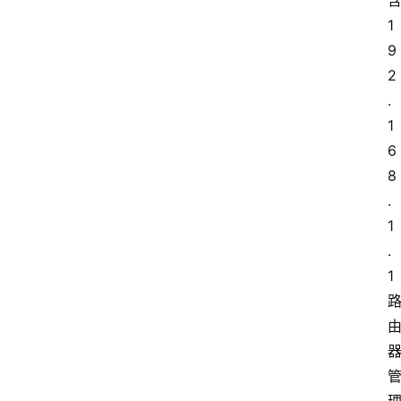
1
9
2
.
1
6
8
.
1
.
1