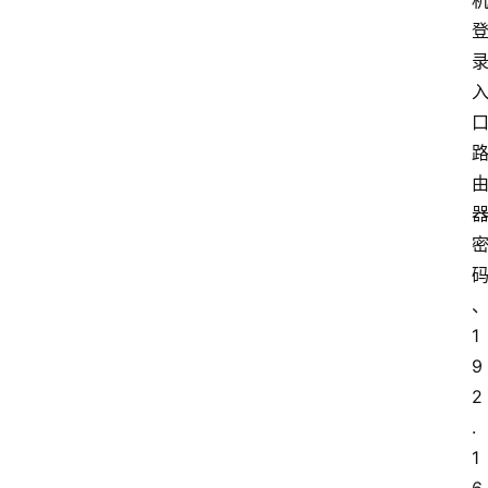
1
9
2
.
1