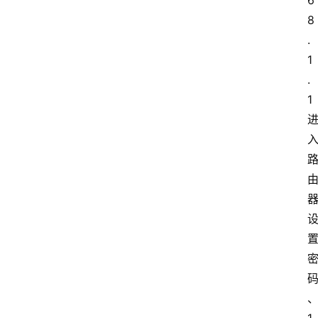
6
8
.
1
.
1