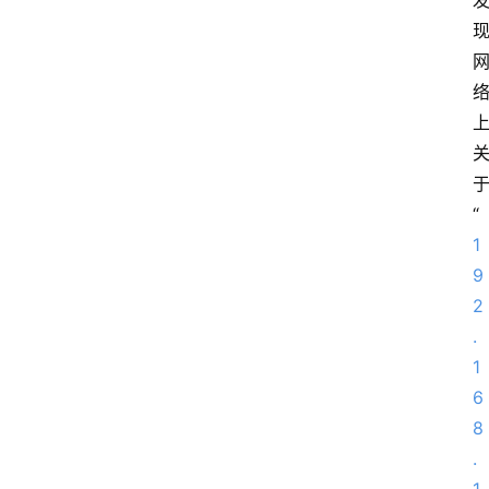
“
1
9
2
.
1
6
8
.