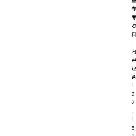
1
9
2
.
1
6