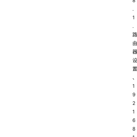
8
.
1
.
1
9
2
1
6
8