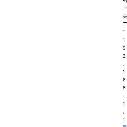
“
1
9
2
.
1
6
8
.
1
,
1