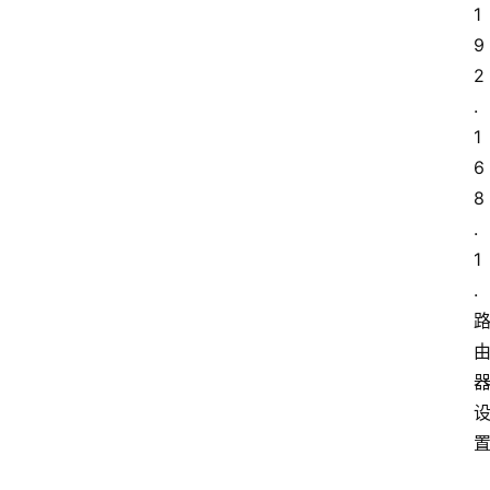
1
9
2
.
1
6
8
.
1
.