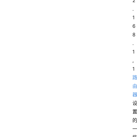
2
.
1
6
8
.
1
,
1