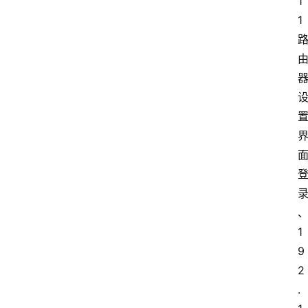
1
1
1
9
2
.