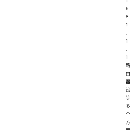
1
6
8
1
.
1
.
1