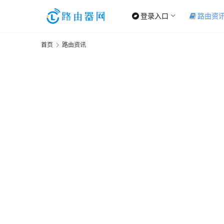
登录入口
路由资
首页
路由资讯