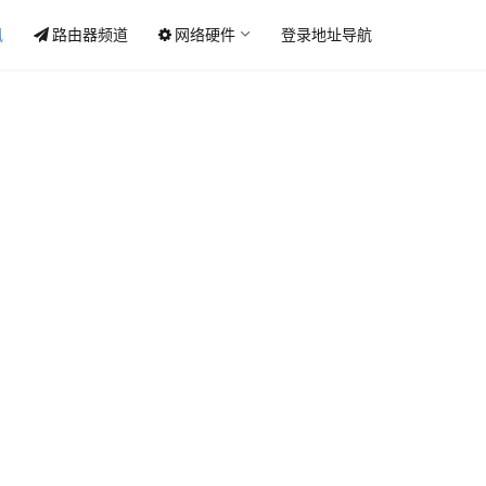
讯
路由器频道
网络硬件
登录地址导航