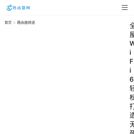
首页
路由器频道
i
F
i
6