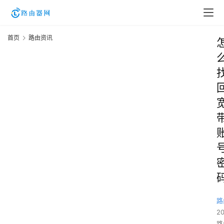
首页
路由资讯
路
2
路