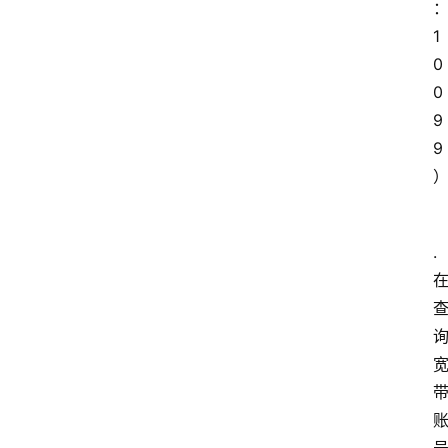
1
0
0
9
9
.