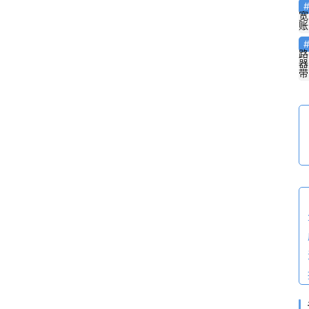
宽
账
路
器
带