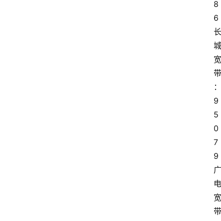
8
6 
9
5
0
7
9 