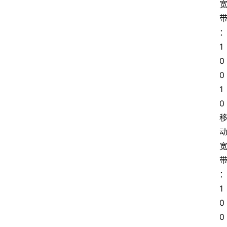
1
0
0
1
0 
1
0
0