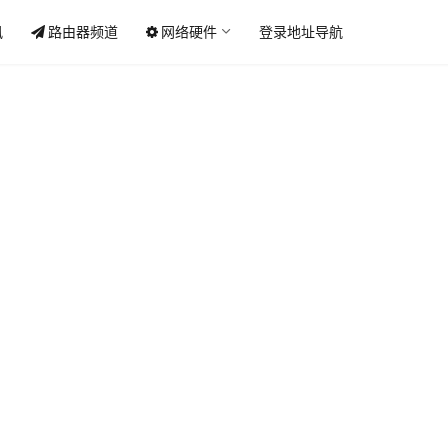
讯
路由器频道
网络硬件
登录地址导航