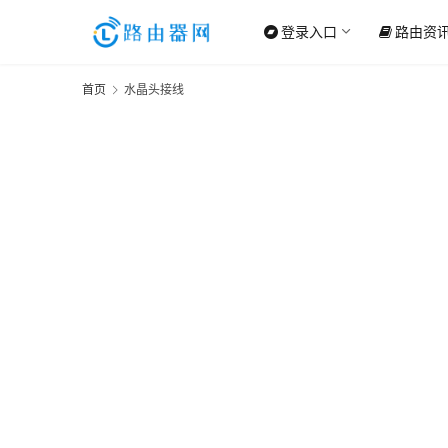
登录入口
路由资
首页
水晶头接线