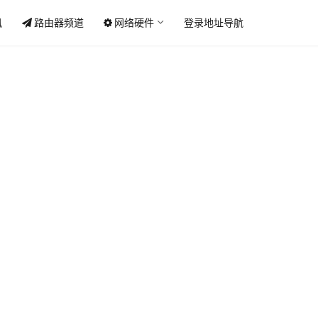
讯
路由器频道
网络硬件
登录地址导航