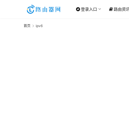
登录入口
路由资
首页
ipv6