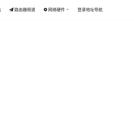
讯
路由器频道
网络硬件
登录地址导航