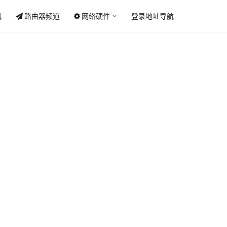
讯
路由器频道
网络硬件
登录地址导航