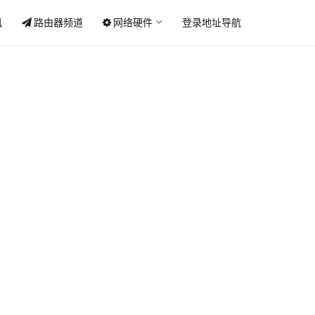
讯
路由器频道
网络硬件
登录地址导航