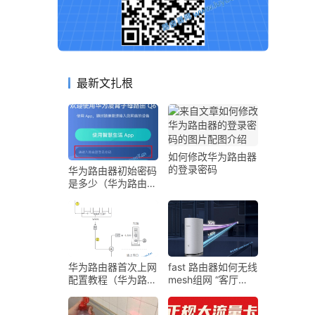
最新文扎根
如何修改华为路由器
的登录密码
华为路由器初始密码
是多少（华为路由器
登录密码和Wi-Fi密
码介绍）
华为路由器首次上网
fast 路由器如何无线
配置教程（华为路由
mesh组网 “客厅
器首次配置指导）
5G，卧室2G？”——
一篇把Mesh组网嚼