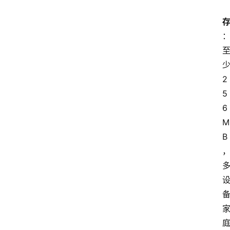
登
2
录
5
入
6
口
M
B
路
由
资
讯