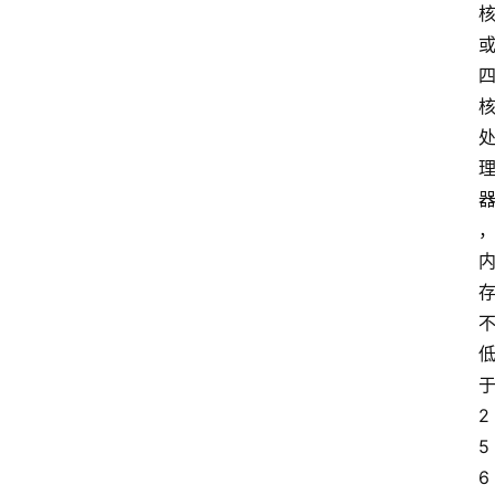
2
5
6