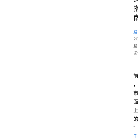
路
2
路
阅
“