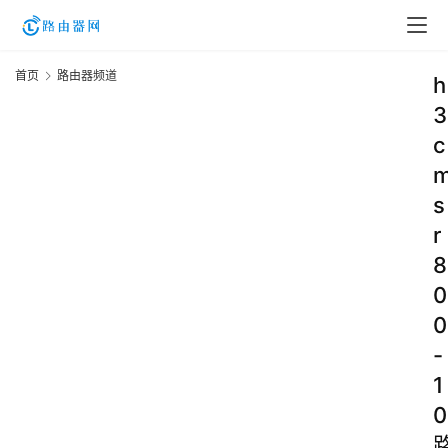
首页
路由器频道
h
3
c
s
r
8
0
0
-
1
0