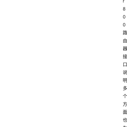
r
8
0
0