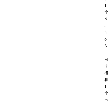
1 
个
N
a
n
o 
S
I
M 
和
1 
个
m
i