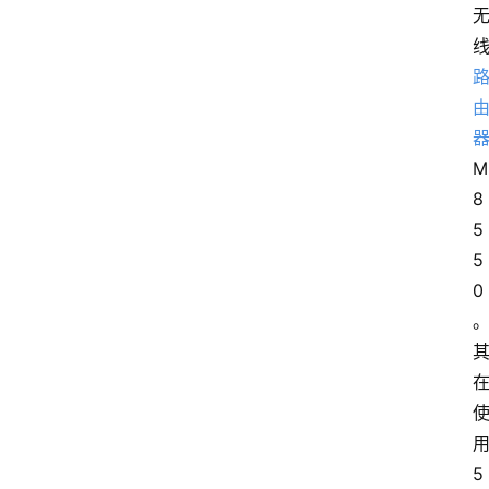
M
8
5
5
0
用
5