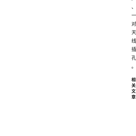
相
关
文
章