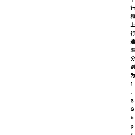
为
1
.
6
G
b
p
s 