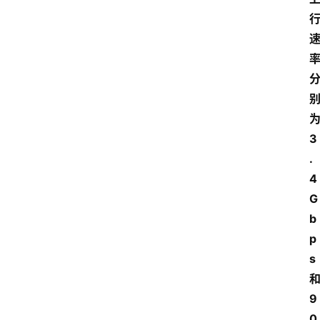
为
3
.
4
G
b
p
s 
和
9
0