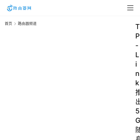
首页
路由器频道
T
P
-
L
i
n
k
5