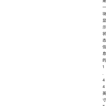
的
1
.
4
4 
寸