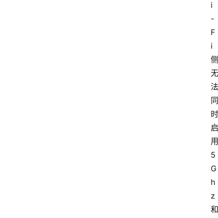
i
-
F
i 
用
5
G
h
z 
和