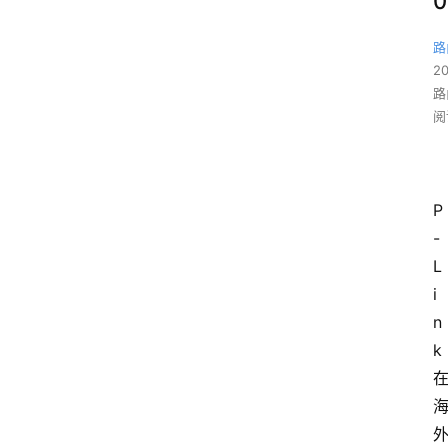
0
路
2
路
阅
P
-
L
i
n
k 