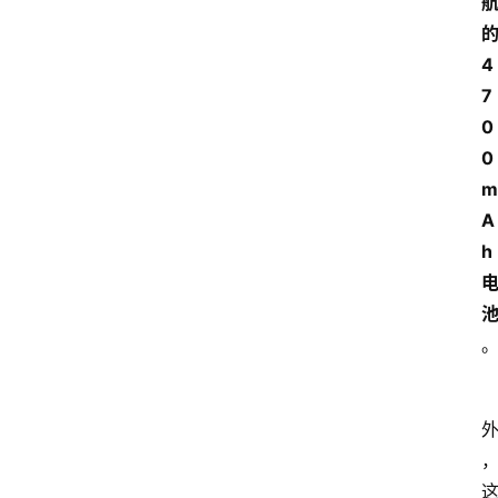
的
4
7
0
0
m
A
h 