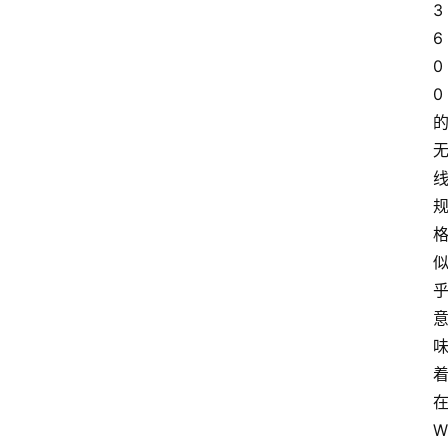
3
6
0
0 
在
W