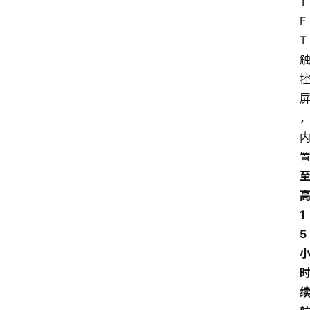
T
F
T 
高
1
5 