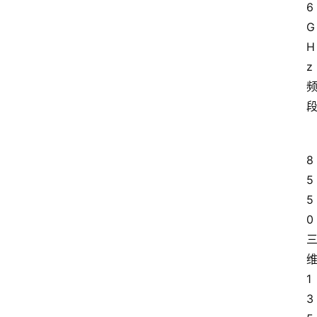
6
G
H
z 
8
5
5
0 
维
1
3