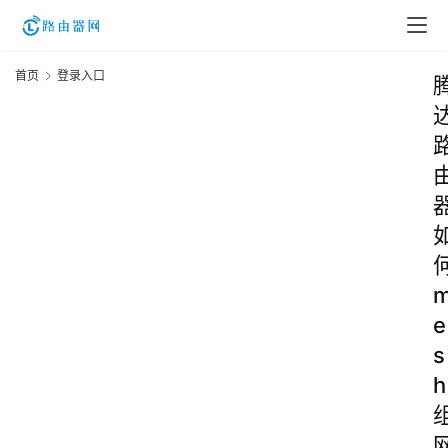
首页
登录入口
e
s
h