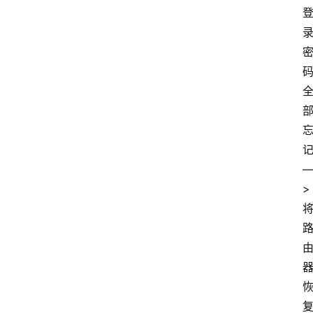
登
录
入
口
>
路
由
资
讯