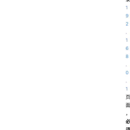
1
9
2
.
1
6
8
.
0
.
1