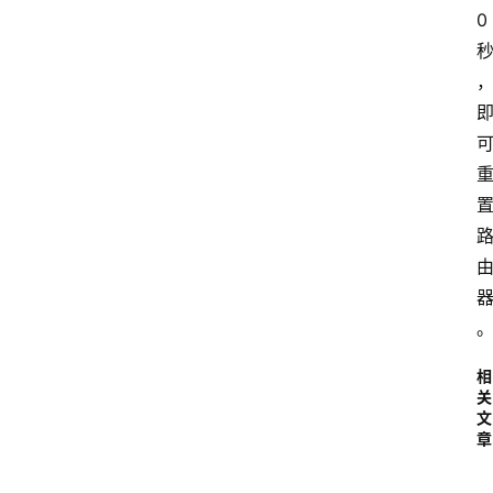
0
相
关
文
章