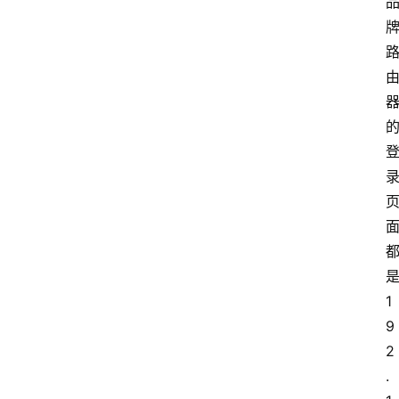
1
9
2
.